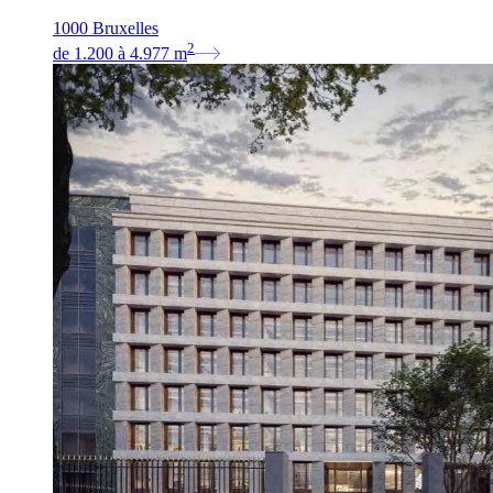
1000 Bruxelles
2
de
1.200
à
4.977
m