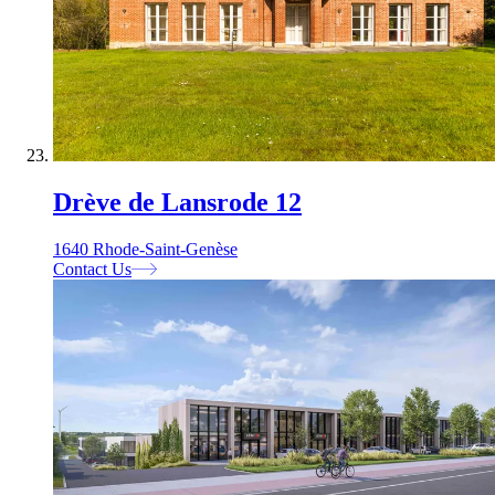
Drève de Lansrode 12
1640 Rhode-Saint-Genèse
Contact Us