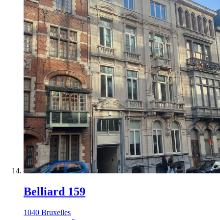
Belliard 159
1040 Bruxelles