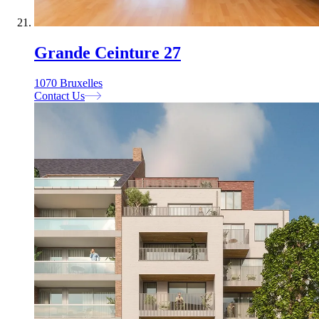
Grande Ceinture 27
1070 Bruxelles
Contact Us