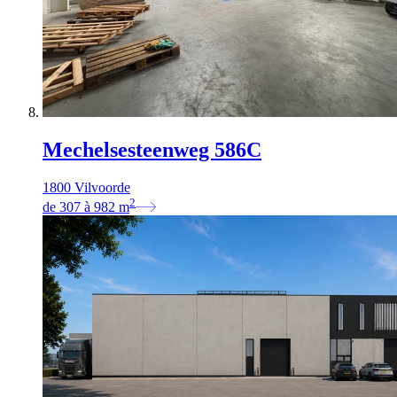
Mechelsesteenweg 586C
1800 Vilvoorde
2
de
307
à
982
m