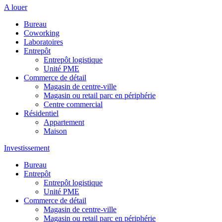
A louer
Bureau
Coworking
Laboratoires
Entrepôt
Entrepôt logistique
Unité PME
Commerce de détail
Magasin de centre-ville
Magasin ou retail parc en périphérie
Centre commercial
Résidentiel
Appartement
Maison
Investissement
Bureau
Entrepôt
Entrepôt logistique
Unité PME
Commerce de détail
Magasin de centre-ville
Magasin ou retail parc en périphérie