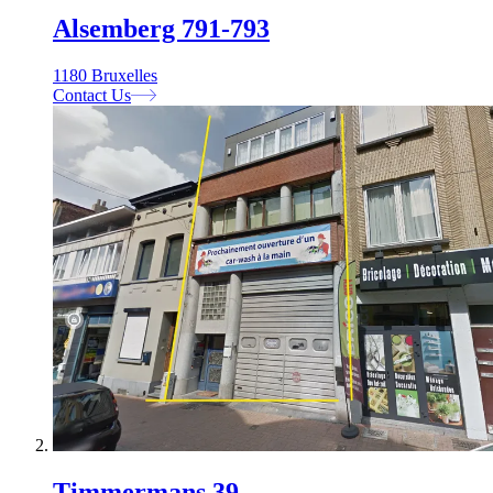
Alsemberg 791-793
1180 Bruxelles
Contact Us
Timmermans 39