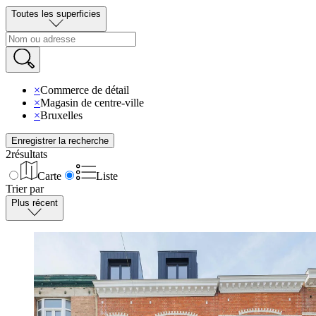
Toutes les superficies
×
Commerce de détail
×
Magasin de centre-ville
×
Bruxelles
Enregistrer la recherche
2
résultats
Carte
Liste
Trier par
Plus récent