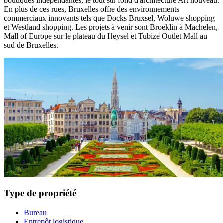
boutiques indépendantes, le tout sur fond d'architecture Art nouveau.
En plus de ces rues, Bruxelles offre des environnements
commerciaux innovants tels que Docks Bruxsel, Woluwe shopping
et Westland shopping. Les projets à venir sont Broeklin à Machelen,
Mall of Europe sur le plateau du Heysel et Tubize Outlet Mall au
sud de Bruxelles.
Type de propriété
Bureau
Entrepôt logistique