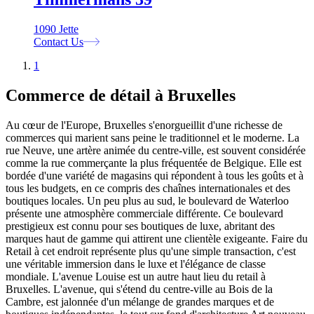
1090 Jette
Contact Us
1
Commerce de détail à Bruxelles
Au cœur de l'Europe, Bruxelles s'enorgueillit d'une richesse de
commerces qui marient sans peine le traditionnel et le moderne. La
rue Neuve, une artère animée du centre-ville, est souvent considérée
comme la rue commerçante la plus fréquentée de Belgique. Elle est
bordée d'une variété de magasins qui répondent à tous les goûts et à
tous les budgets, en ce compris des chaînes internationales et des
boutiques locales. Un peu plus au sud, le boulevard de Waterloo
présente une atmosphère commerciale différente. Ce boulevard
prestigieux est connu pour ses boutiques de luxe, abritant des
marques haut de gamme qui attirent une clientèle exigeante. Faire du
Retail à cet endroit représente plus qu'une simple transaction, c'est
une véritable immersion dans le luxe et l'élégance de classe
mondiale. L'avenue Louise est un autre haut lieu du retail à
Bruxelles. L'avenue, qui s'étend du centre-ville au Bois de la
Cambre, est jalonnée d'un mélange de grandes marques et de