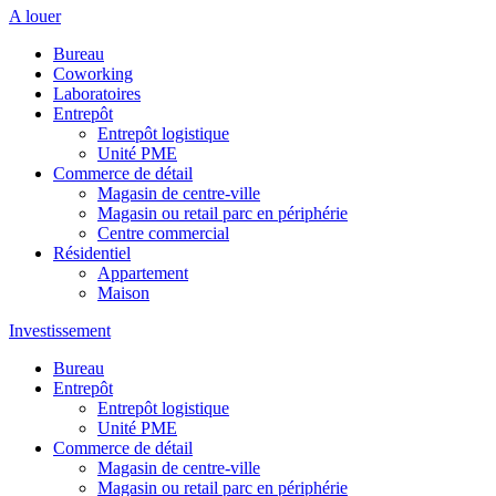
A louer
Bureau
Coworking
Laboratoires
Entrepôt
Entrepôt logistique
Unité PME
Commerce de détail
Magasin de centre-ville
Magasin ou retail parc en périphérie
Centre commercial
Résidentiel
Appartement
Maison
Investissement
Bureau
Entrepôt
Entrepôt logistique
Unité PME
Commerce de détail
Magasin de centre-ville
Magasin ou retail parc en périphérie