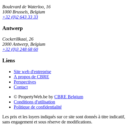
Boulevard de Waterloo, 16
1000 Brussels, Belgium
+32 (0)2 643 33 33
Antwerp
Cockerillkaai, 26
2000 Antwerp, Belgium
+32 (0)3 248 68 60
Liens
Site web d'entreprise
A propos de CBRE
Perspectives
Contact
© PropertyWeb.be by
CBRE Belgium
Conditions d'utilisation
Politique de confidentialité
Les prix et les loyers indiqués sur ce site sont donnés à titre indicatif,
sans engagement et sous réserve de modifications.