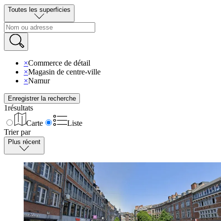
Toutes les superficies
×
Commerce de détail
×
Magasin de centre-ville
×
Namur
Enregistrer la recherche
1
résultats
Carte
Liste
Trier par
Plus récent