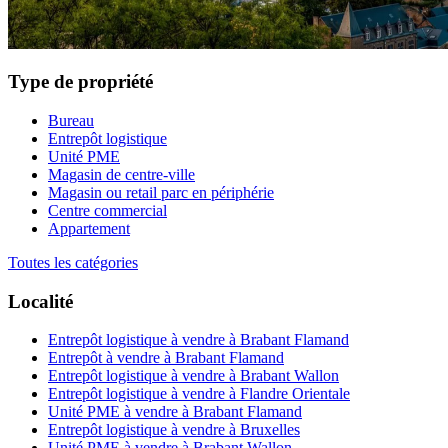
Type de propriété
Bureau
Entrepôt logistique
Unité PME
Magasin de centre-ville
Magasin ou retail parc en périphérie
Centre commercial
Appartement
Toutes les catégories
Localité
Entrepôt logistique à vendre à Brabant Flamand
Entrepôt à vendre à Brabant Flamand
Entrepôt logistique à vendre à Brabant Wallon
Entrepôt logistique à vendre à Flandre Orientale
Unité PME à vendre à Brabant Flamand
Entrepôt logistique à vendre à Bruxelles
Unité PME à vendre à Brabant Wallon