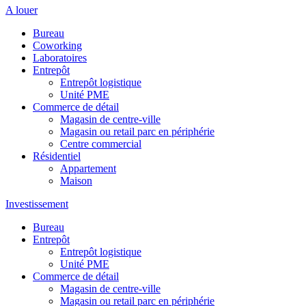
A louer
Bureau
Coworking
Laboratoires
Entrepôt
Entrepôt logistique
Unité PME
Commerce de détail
Magasin de centre-ville
Magasin ou retail parc en périphérie
Centre commercial
Résidentiel
Appartement
Maison
Investissement
Bureau
Entrepôt
Entrepôt logistique
Unité PME
Commerce de détail
Magasin de centre-ville
Magasin ou retail parc en périphérie