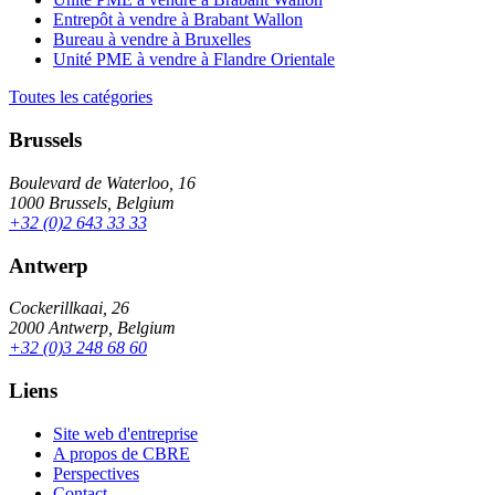
Entrepôt à vendre à Brabant Wallon
Bureau à vendre à Bruxelles
Unité PME à vendre à Flandre Orientale
Toutes les catégories
Brussels
Boulevard de Waterloo, 16
1000 Brussels, Belgium
+32 (0)2 643 33 33
Antwerp
Cockerillkaai, 26
2000 Antwerp, Belgium
+32 (0)3 248 68 60
Liens
Site web d'entreprise
A propos de CBRE
Perspectives
Contact