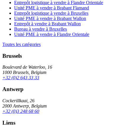
Entrepôt logistique à vendre à Flandre Orientale
Unité PME à vendre à Brabant Flamand
Entrepôt logistique à vendre à Bruxelles
Unité PME à vendre à Brabant Wallon
Entrepôt à vendre à Brabant Wallon
Bureau à vendre à Bruxelles
Unité PME à vendre à Flandre Orientale
Toutes les catégories
Brussels
Boulevard de Waterloo, 16
1000 Brussels, Belgium
+32 (0)2 643 33 33
Antwerp
Cockerillkaai, 26
2000 Antwerp, Belgium
+32 (0)3 248 68 60
Liens