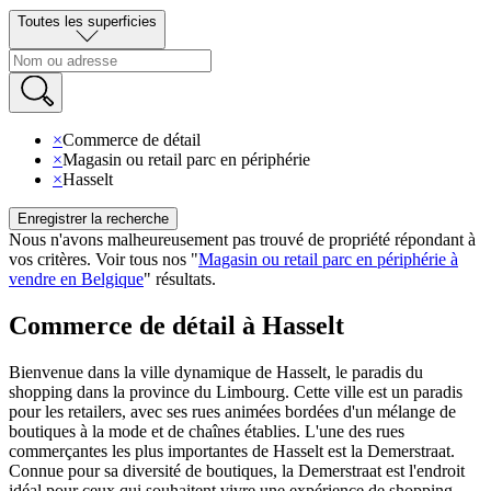
Toutes les superficies
×
Commerce de détail
×
Magasin ou retail parc en périphérie
×
Hasselt
Enregistrer la recherche
Nous n'avons malheureusement pas trouvé de propriété répondant à
vos critères
.
Voir tous nos
"
Magasin ou retail parc en périphérie à
vendre en Belgique
"
résultats
.
Commerce de détail à Hasselt
Bienvenue dans la ville dynamique de Hasselt, le paradis du
shopping dans la province du Limbourg. Cette ville est un paradis
pour les retailers, avec ses rues animées bordées d'un mélange de
boutiques à la mode et de chaînes établies. L'une des rues
commerçantes les plus importantes de Hasselt est la Demerstraat.
Connue pour sa diversité de boutiques, la Demerstraat est l'endroit
idéal pour ceux qui souhaitent vivre une expérience de shopping