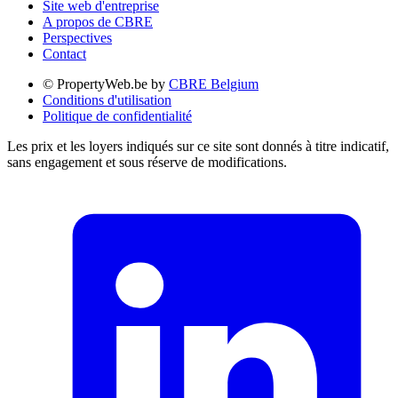
Site web d'entreprise
A propos de CBRE
Perspectives
Contact
© PropertyWeb.be by
CBRE Belgium
Conditions d'utilisation
Politique de confidentialité
Les prix et les loyers indiqués sur ce site sont donnés à titre indicatif,
sans engagement et sous réserve de modifications.