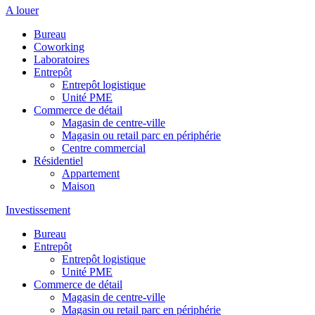
A louer
Bureau
Coworking
Laboratoires
Entrepôt
Entrepôt logistique
Unité PME
Commerce de détail
Magasin de centre-ville
Magasin ou retail parc en périphérie
Centre commercial
Résidentiel
Appartement
Maison
Investissement
Bureau
Entrepôt
Entrepôt logistique
Unité PME
Commerce de détail
Magasin de centre-ville
Magasin ou retail parc en périphérie