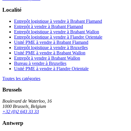
Localité
Entrepôt logistique à vendre à Brabant Flamand
Entrepôt à vendre à Brabant Flamand
Entrepôt logistique à vendre à Brabant Wallon
Entrepôt logistique à vendre à Flandre Orientale
Unité PME à vendre à Brabant Flamand
Entrepôt logistique à vendre à Bruxelles
Unité PME à vendre à Brabant Wallon
Entrepôt à vendre à Brabant Wallon
Bureau à vendre à Bruxelles
Unité PME à vendre à Flandre Orientale
Toutes les catégories
Brussels
Boulevard de Waterloo, 16
1000 Brussels, Belgium
+32 (0)2 643 33 33
Antwerp