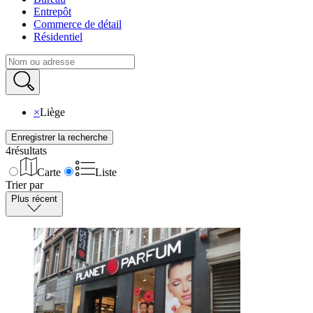
Entrepôt
Commerce de détail
Résidentiel
×
Liège
Enregistrer la recherche
4
résultats
Carte
Liste
Trier par
Plus récent