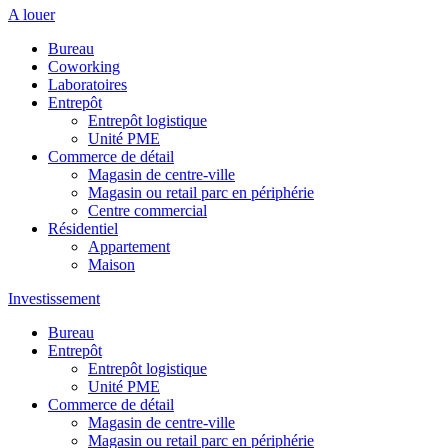
A louer
Bureau
Coworking
Laboratoires
Entrepôt
Entrepôt logistique
Unité PME
Commerce de détail
Magasin de centre-ville
Magasin ou retail parc en périphérie
Centre commercial
Résidentiel
Appartement
Maison
Investissement
Bureau
Entrepôt
Entrepôt logistique
Unité PME
Commerce de détail
Magasin de centre-ville
Magasin ou retail parc en périphérie