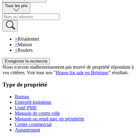
Tous les prix
×
Résidentiel
×
Maison
×
Roulers
Enregistrer la recherche
Nous n'avons malheureusement pas trouvé de propriété répondant à
vos critères
.
Voir tous nos
"
House for sale en Belgique
"
résultats
.
Type de propriété
Bureau
Entrepôt logistique
Unité PME
Magasin de centre-ville
Magasin ou retail parc en périphérie
Centre commercial
Appartement