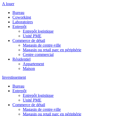
A louer
Bureau
Coworking
Laboratoires
Entrepôt
Entrepôt logistique
Unité PME
Commerce de détail
Magasin de centre-ville
Magasin ou retail parc en périphérie
Centre commercial
Résidentiel
Appartement
Maison
Investissement
Bureau
Entrepôt
Entrepôt logistique
Unité PME
Commerce de détail
Magasin de centre-ville
Magasin ou retail parc en périphérie