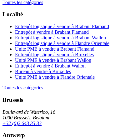
Toutes les catégories
Localité
Entrepôt logistique à vendre à Brabant Flamand
Entrepôt à vendre à Brabant Flamand
Entrepôt logistique à vendre à Brabant Wallon
Entrepôt logistique à vendre à Flandre Orientale
Unité PME à vendre à Brabant Flamand
Entrepôt logistique à vendre à Bruxelles
Unité PME à vendre à Brabant Wallon
Entrepôt à vendre à Brabant Wallon
Bureau à vendre à Bruxelles
Unité PME à vendre à Flandre Orientale
Toutes les catégories
Brussels
Boulevard de Waterloo, 16
1000 Brussels, Belgium
+32 (0)2 643 33 33
Antwerp