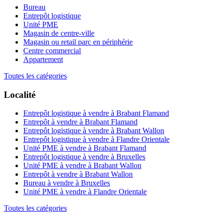
Bureau
Entrepôt logistique
Unité PME
Magasin de centre-ville
Magasin ou retail parc en périphérie
Centre commercial
Appartement
Toutes les catégories
Localité
Entrepôt logistique à vendre à Brabant Flamand
Entrepôt à vendre à Brabant Flamand
Entrepôt logistique à vendre à Brabant Wallon
Entrepôt logistique à vendre à Flandre Orientale
Unité PME à vendre à Brabant Flamand
Entrepôt logistique à vendre à Bruxelles
Unité PME à vendre à Brabant Wallon
Entrepôt à vendre à Brabant Wallon
Bureau à vendre à Bruxelles
Unité PME à vendre à Flandre Orientale
Toutes les catégories