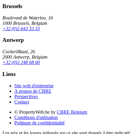
Brussels
Boulevard de Waterloo, 16
1000 Brussels, Belgium
+32 (0)2 643 33 33
Antwerp
Cockerillkaai, 26
2000 Antwerp, Belgium
+32 (0)3 248 68 60
Liens
Site web d'entreprise
A propos de CBRE
Perspectives
Contact
© PropertyWeb.be by
CBRE Belgium
Conditions d'utilisation
Politique de confidentialité
Les prix et les loyers indiqués sur ce site sont donnés à titre indicatif,