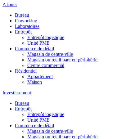
A louer
Bureau
Coworking
Laboratoires
Entrepôt
Entrepôt logistique
Unité PME
Commerce de détail
Magasin de centre-ville
Magasin ou retail parc en périphérie
Centre commercial
Résidentiel
Appartement
Maison
Investissement
Bureau
Entrepôt
Entrepôt logistique
Unité PME
Commerce de détail
Magasin de centre-ville
Magasin ou retail parc en périphérie