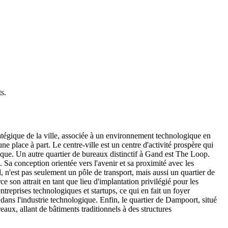
ts
.
atégique de la ville, associée à un environnement technologique en
ne place à part. Le centre-ville est un centre d'activité prospère qui
ique. Un autre quartier de bureaux distinctif à Gand est The Loop.
 Sa conception orientée vers l'avenir et sa proximité avec les
d, n'est pas seulement un pôle de transport, mais aussi un quartier de
 son attrait en tant que lieu d'implantation privilégié pour les
treprises technologiques et startups, ce qui en fait un foyer
 dans l'industrie technologique. Enfin, le quartier de Dampoort, situé
aux, allant de bâtiments traditionnels à des structures