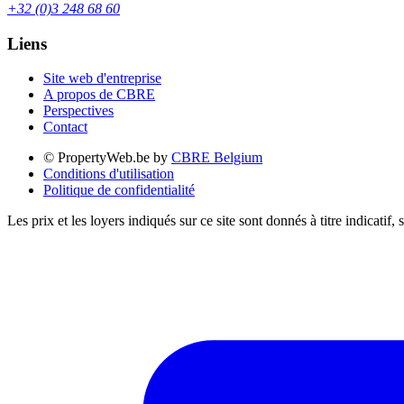
+32 (0)3 248 68 60
Liens
Site web d'entreprise
A propos de CBRE
Perspectives
Contact
© PropertyWeb.be by
CBRE Belgium
Conditions d'utilisation
Politique de confidentialité
Les prix et les loyers indiqués sur ce site sont donnés à titre indicati