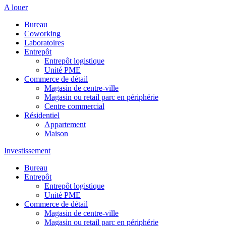
A louer
Bureau
Coworking
Laboratoires
Entrepôt
Entrepôt logistique
Unité PME
Commerce de détail
Magasin de centre-ville
Magasin ou retail parc en périphérie
Centre commercial
Résidentiel
Appartement
Maison
Investissement
Bureau
Entrepôt
Entrepôt logistique
Unité PME
Commerce de détail
Magasin de centre-ville
Magasin ou retail parc en périphérie