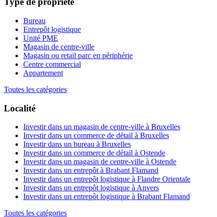
Type de propriété
Bureau
Entrepôt logistique
Unité PME
Magasin de centre-ville
Magasin ou retail parc en périphérie
Centre commercial
Appartement
Toutes les catégories
Localité
Investir dans un magasin de centre-ville à Bruxelles
Investir dans un commerce de détail à Bruxelles
Investir dans un bureau à Bruxelles
Investir dans un commerce de détail à Ostende
Investir dans un magasin de centre-ville à Ostende
Investir dans un entrepôt à Brabant Flamand
Investir dans un entrepôt logistique à Flandre Orientale
Investir dans un entrepôt logistique à Anvers
Investir dans un entrepôt logistique à Brabant Flamand
Toutes les catégories