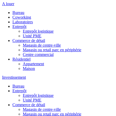
A louer
Bureau
Coworking
Laboratoires
Entrepôt
Entrepôt logistique
Unité PME
Commerce de détail
Magasin de centre-ville
Magasin ou retail parc en périphérie
Centre commercial
Résidentiel
Appartement
Maison
Investissement
Bureau
Entrepôt
Entrepôt logistique
Unité PME
Commerce de détail
Magasin de centre-ville
Magasin ou retail parc en périphérie