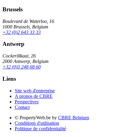
Brussels
Boulevard de Waterloo, 16
1000 Brussels, Belgium
+32 (0)2 643 33 33
Antwerp
Cockerillkaai, 26
2000 Antwerp, Belgium
+32 (0)3 248 68 60
Liens
Site web d'entreprise
A propos de CBRE
Perspectives
Contact
© PropertyWeb.be by
CBRE Belgium
Conditions d'utilisation
Politique de confidentialité