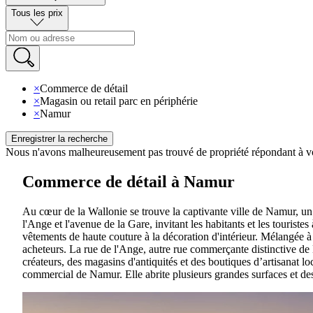
Tous les prix
×
Commerce de détail
×
Magasin ou retail parc en périphérie
×
Namur
Enregistrer la recherche
Nous n'avons malheureusement pas trouvé de propriété répondant à vo
Commerce de détail à Namur
Au cœur de la Wallonie se trouve la captivante ville de Namur, un ce
l'Ange et l'avenue de la Gare, invitant les habitants et les touris
vêtements de haute couture à la décoration d'intérieur. Mélangée à
acheteurs. La rue de l'Ange, autre rue commerçante distinctive de 
créateurs, des magasins d'antiquités et des boutiques d’artisanat l
commercial de Namur. Elle abrite plusieurs grandes surfaces et de