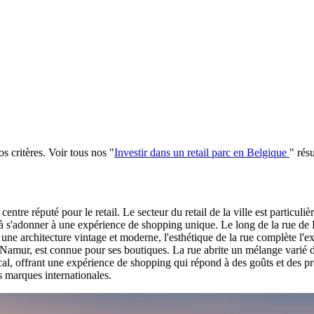
s critères
.
Voir tous nos
"
Investir dans un retail parc en Belgique
"
résu
ntre réputé pour le retail. Le secteur du retail de la ville est particuli
tes à s'adonner à une expérience de shopping unique. Le long de la rue de
 une architecture vintage et moderne, l'esthétique de la rue complète l'
Namur, est connue pour ses boutiques. La rue abrite un mélange varié de
ocal, offrant une expérience de shopping qui répond à des goûts et des p
s marques internationales.