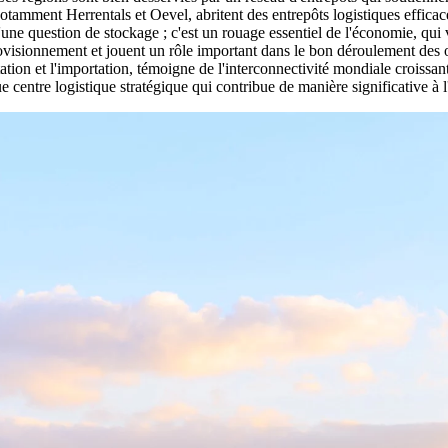
, notamment Herrentals et Oevel, abritent des entrepôts logistiques effi
'une question de stockage ; c'est un rouage essentiel de l'économie, qui 
approvisionnement et jouent un rôle important dans le bon déroulement de
ation et l'importation, témoigne de l'interconnectivité mondiale crois
e centre logistique stratégique qui contribue de manière significative à 