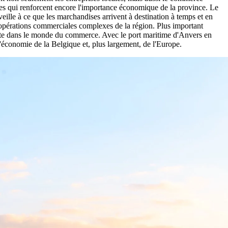
caces qui renforcent encore l'importance économique de la province. Le
veille à ce que les marchandises arrivent à destination à temps et en
s opérations commerciales complexes de la région. Plus important
sante dans le monde du commerce. Avec le port maritime d'Anvers en
l'économie de la Belgique et, plus largement, de l'Europe.