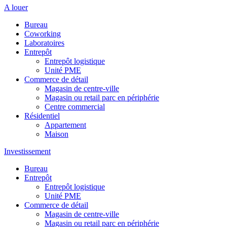
A louer
Bureau
Coworking
Laboratoires
Entrepôt
Entrepôt logistique
Unité PME
Commerce de détail
Magasin de centre-ville
Magasin ou retail parc en périphérie
Centre commercial
Résidentiel
Appartement
Maison
Investissement
Bureau
Entrepôt
Entrepôt logistique
Unité PME
Commerce de détail
Magasin de centre-ville
Magasin ou retail parc en périphérie