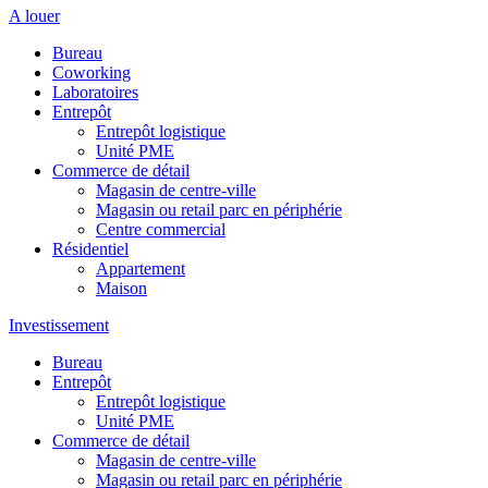
A louer
Bureau
Coworking
Laboratoires
Entrepôt
Entrepôt logistique
Unité PME
Commerce de détail
Magasin de centre-ville
Magasin ou retail parc en périphérie
Centre commercial
Résidentiel
Appartement
Maison
Investissement
Bureau
Entrepôt
Entrepôt logistique
Unité PME
Commerce de détail
Magasin de centre-ville
Magasin ou retail parc en périphérie