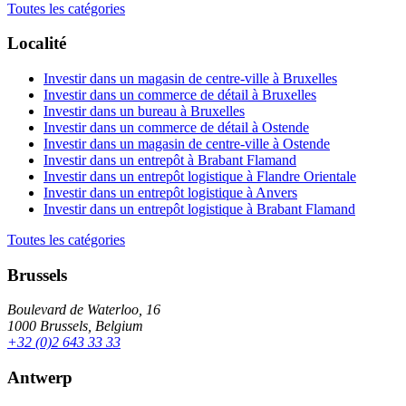
Toutes les catégories
Localité
Investir dans un magasin de centre-ville à Bruxelles
Investir dans un commerce de détail à Bruxelles
Investir dans un bureau à Bruxelles
Investir dans un commerce de détail à Ostende
Investir dans un magasin de centre-ville à Ostende
Investir dans un entrepôt à Brabant Flamand
Investir dans un entrepôt logistique à Flandre Orientale
Investir dans un entrepôt logistique à Anvers
Investir dans un entrepôt logistique à Brabant Flamand
Toutes les catégories
Brussels
Boulevard de Waterloo, 16
1000 Brussels, Belgium
+32 (0)2 643 33 33
Antwerp