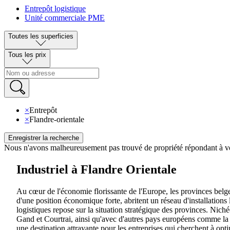
Entrepôt logistique
Unité commerciale PME
Toutes les superficies
Tous les prix
×
Entrepôt
×
Flandre-orientale
Enregistrer la recherche
Nous n'avons malheureusement pas trouvé de propriété répondant à vo
Industriel à Flandre Orientale
Au cœur de l'économie florissante de l'Europe, les provinces belge
d'une position économique forte, abritent un réseau d'installations 
logistiques repose sur la situation stratégique des provinces. Nich
Gand et Courtrai, ainsi qu'avec d'autres pays européens comme la Fr
une destination attrayante pour les entreprises qui cherchent à optim