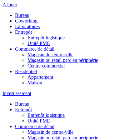
A louer
Bureau
Coworking
Laboratoires
Entrepôt
Entrepôt logistique
Unité PME
Commerce de détail
Magasin de centre-ville
Magasin ou retail parc en périphérie
Centre commercial
Résidentiel
Appartement
Maison
Investissement
Bureau
Entrepôt
Entrepôt logistique
Unité PME
Commerce de détail
Magasin de centre-ville
Magasin ou retail parc en périphérie