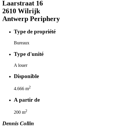
Laarstraat
16
2610
Wilrijk
Antwerp Periphery
Type de propriété
Bureaux
Type d'unité
A louer
Disponible
2
4.666
m
A partir de
2
200
m
Dennis
Collin