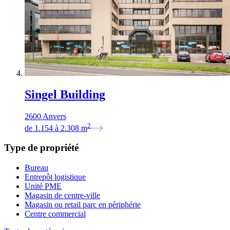
Singel Building
2600 Anvers
2
de
1.154
à
2.308
m
Type de propriété
Bureau
Entrepôt logistique
Unité PME
Magasin de centre-ville
Magasin ou retail parc en périphérie
Centre commercial