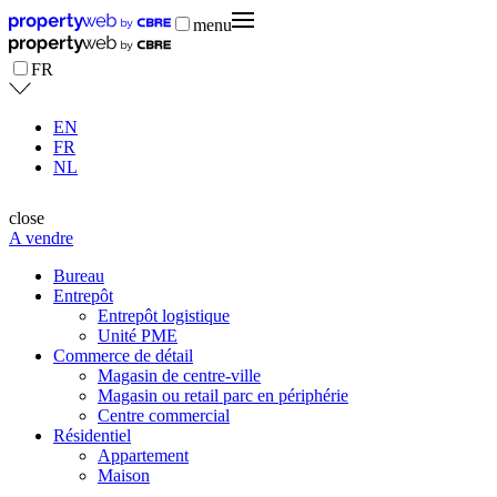
menu
FR
EN
FR
NL
close
A vendre
Bureau
Entrepôt
Entrepôt logistique
Unité PME
Commerce de détail
Magasin de centre-ville
Magasin ou retail parc en périphérie
Centre commercial
Résidentiel
Appartement
Maison