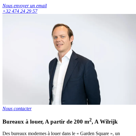
Nous envoyer un email
+32 474 24 29 57
Nous contacter
2
Bureaux à louer
,
A partir de
200
m
,
A
Wilrijk
Des bureaux modernes à louer dans le « Garden Square », un