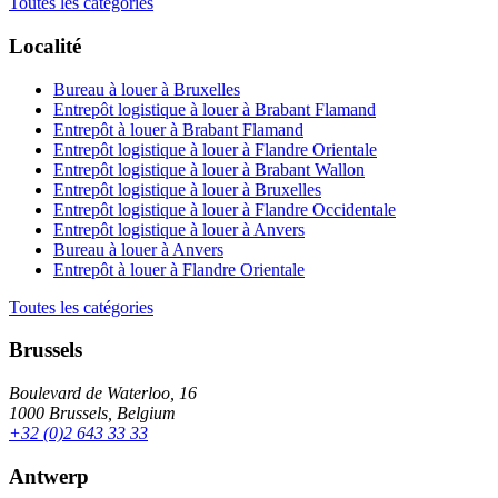
Toutes les catégories
Localité
Bureau à louer à Bruxelles
Entrepôt logistique à louer à Brabant Flamand
Entrepôt à louer à Brabant Flamand
Entrepôt logistique à louer à Flandre Orientale
Entrepôt logistique à louer à Brabant Wallon
Entrepôt logistique à louer à Bruxelles
Entrepôt logistique à louer à Flandre Occidentale
Entrepôt logistique à louer à Anvers
Bureau à louer à Anvers
Entrepôt à louer à Flandre Orientale
Toutes les catégories
Brussels
Boulevard de Waterloo, 16
1000 Brussels, Belgium
+32 (0)2 643 33 33
Antwerp