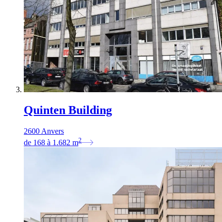
Quinten Building
2600 Anvers
2
de
168
à
1.682
m