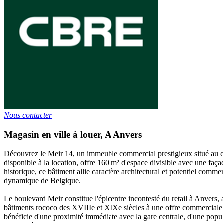
Nous contacter
Magasin en ville à louer
,
A
Anvers
Découvrez le Meir 14, un immeuble commercial prestigieux situé au cœu
disponible à la location, offre 160 m² d'espace divisible avec une fa
historique, ce bâtiment allie caractère architectural et potentiel comm
dynamique de Belgique.
Le boulevard Meir constitue l'épicentre incontesté du retail à Anvers,
bâtiments rococo des XVIIIe et XIXe siècles à une offre commercial
bénéficie d'une proximité immédiate avec la gare centrale, d'une pop