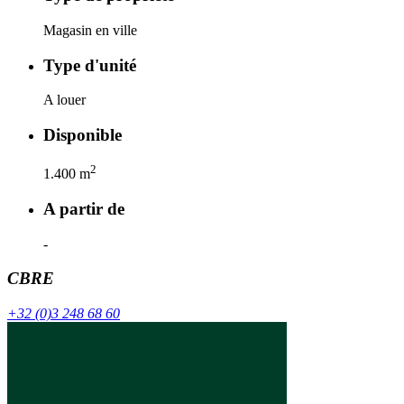
Magasin en ville
Type d'unité
A louer
Disponible
2
1.400
m
A partir de
-
CBRE
+32 (0)3 248 68 60