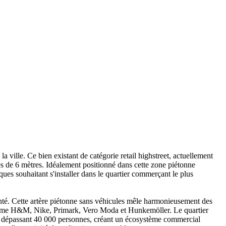
ville. Ce bien existant de catégorie retail highstreet, actuellement
es de 6 mètres. Idéalement positionné dans cette zone piétonne
ques souhaitant s'installer dans le quartier commerçant le plus
uenté. Cette artère piétonne sans véhicules mêle harmonieusement des
comme H&M, Nike, Primark, Vero Moda et Hunkemöller. Le quartier
te dépassant 40 000 personnes, créant un écosystème commercial