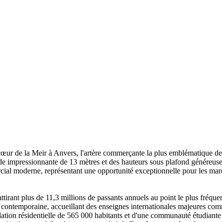
r de la Meir à Anvers, l'artère commerçante la plus emblématique de la 
çade impressionnante de 13 mètres et des hauteurs sous plafond généreus
ercial moderne, représentant une opportunité exceptionnelle pour les mar
 attirant plus de 11,3 millions de passants annuels au point le plus fréq
e contemporaine, accueillant des enseignes internationales majeures 
ulation résidentielle de 565 000 habitants et d'une communauté étudian