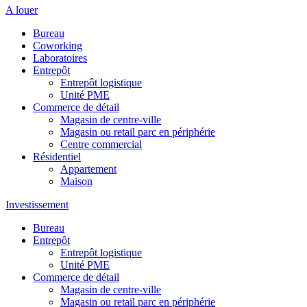
A louer
Bureau
Coworking
Laboratoires
Entrepôt
Entrepôt logistique
Unité PME
Commerce de détail
Magasin de centre-ville
Magasin ou retail parc en périphérie
Centre commercial
Résidentiel
Appartement
Maison
Investissement
Bureau
Entrepôt
Entrepôt logistique
Unité PME
Commerce de détail
Magasin de centre-ville
Magasin ou retail parc en périphérie