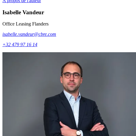
A propos de l'auteur
Isabelle
Vandeur
Office Leasing Flanders
isabelle.vandeur@cbre.com
+32 479 97 16 14