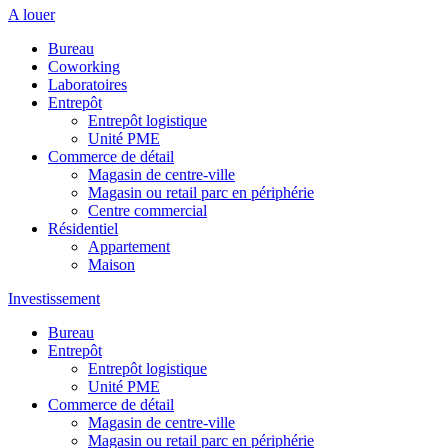
A louer
Bureau
Coworking
Laboratoires
Entrepôt
Entrepôt logistique
Unité PME
Commerce de détail
Magasin de centre-ville
Magasin ou retail parc en périphérie
Centre commercial
Résidentiel
Appartement
Maison
Investissement
Bureau
Entrepôt
Entrepôt logistique
Unité PME
Commerce de détail
Magasin de centre-ville
Magasin ou retail parc en périphérie