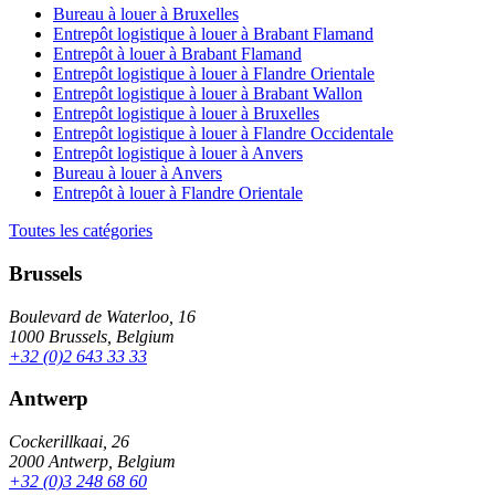
Bureau à louer à Bruxelles
Entrepôt logistique à louer à Brabant Flamand
Entrepôt à louer à Brabant Flamand
Entrepôt logistique à louer à Flandre Orientale
Entrepôt logistique à louer à Brabant Wallon
Entrepôt logistique à louer à Bruxelles
Entrepôt logistique à louer à Flandre Occidentale
Entrepôt logistique à louer à Anvers
Bureau à louer à Anvers
Entrepôt à louer à Flandre Orientale
Toutes les catégories
Brussels
Boulevard de Waterloo, 16
1000 Brussels, Belgium
+32 (0)2 643 33 33
Antwerp
Cockerillkaai, 26
2000 Antwerp, Belgium
+32 (0)3 248 68 60