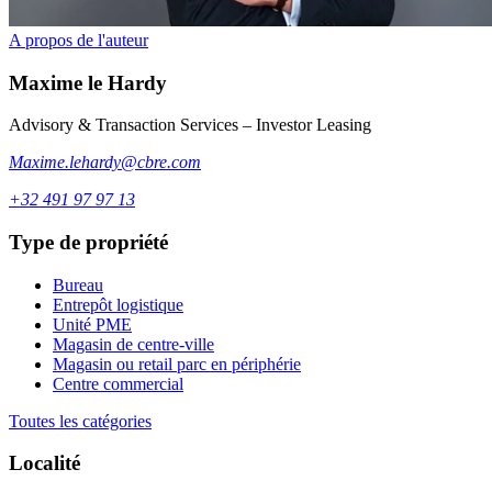
A propos de l'auteur
Maxime
le Hardy
Advisory & Transaction Services – Investor Leasing
Maxime.lehardy@cbre.com
+32 491 97 97 13
Type de propriété
Bureau
Entrepôt logistique
Unité PME
Magasin de centre-ville
Magasin ou retail parc en périphérie
Centre commercial
Toutes les catégories
Localité