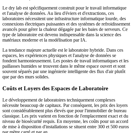
Le dry lab est spécifiquement construit pour le travail informatique
et l'analyse de données. Au lieu d'éviers et d'extractions, ces
laboratoires nécessitent une infrastructure informatique lourde, des
connexions électriques puissantes et des systèmes de refroidissement
avancés pour gérer la chaleur dégagée par les baies de serveurs. Ce
type de laboratoire est devenu indispensable dans la science des
matériaux moderne et la modélisation par IA.
La tendance majeure actuelle est le laboratoire hybride. Dans ces
espaces, les expériences physiques et l'analyse de données se
fondent harmonieusement. Les postes de travail informatiques et les
paillasses humides se trouvent dans le même espace ouvert et sont
souvent séparés par une ingénierie intelligente des flux d'air plutôt
que par des murs solides.
Coûts et Loyers des Espaces de Laboratoire
Le développement de laboratoires techniquement complexes
nécessite beaucoup de capitaux. Par conséquent, les prix des loyers
sont considérablement plus élevés que pour l'immobilier de bureau
classique. Les prix varient en fonction de l'emplacement exact et du
niveau de biosécurité requis. En moyenne, les coûts pour un accord
de mise à disposition d'installations se situent entre 300 et 500 euros
par mètre carré et par an.