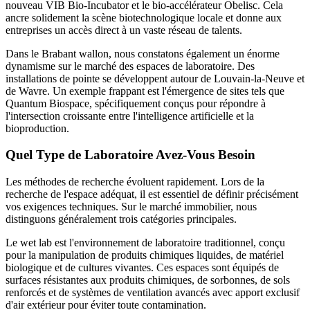
nouveau VIB Bio-Incubator et le bio-accélérateur Obelisc. Cela
ancre solidement la scène biotechnologique locale et donne aux
entreprises un accès direct à un vaste réseau de talents.
Dans le Brabant wallon, nous constatons également un énorme
dynamisme sur le marché des espaces de laboratoire. Des
installations de pointe se développent autour de Louvain-la-Neuve et
de Wavre. Un exemple frappant est l'émergence de sites tels que
Quantum Biospace, spécifiquement conçus pour répondre à
l'intersection croissante entre l'intelligence artificielle et la
bioproduction.
Quel Type de Laboratoire Avez-Vous Besoin
Les méthodes de recherche évoluent rapidement. Lors de la
recherche de l'espace adéquat, il est essentiel de définir précisément
vos exigences techniques. Sur le marché immobilier, nous
distinguons généralement trois catégories principales.
Le wet lab est l'environnement de laboratoire traditionnel, conçu
pour la manipulation de produits chimiques liquides, de matériel
biologique et de cultures vivantes. Ces espaces sont équipés de
surfaces résistantes aux produits chimiques, de sorbonnes, de sols
renforcés et de systèmes de ventilation avancés avec apport exclusif
d'air extérieur pour éviter toute contamination.